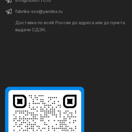
info@5086770.ru
fabrika-sov@yandex.ru
Доставка по всей России до адреса или до пункта
выдачи СДЭК.