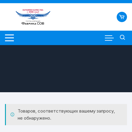
Перейти
к
содержимому
Товаров, соответствующих вашему запросу,
не обнаружено.