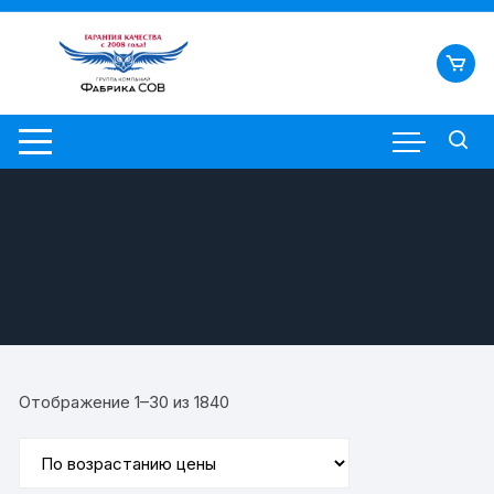
Перейти
к
содержимому
Цены:
Отображение 1–30 из 1840
по
возрастанию