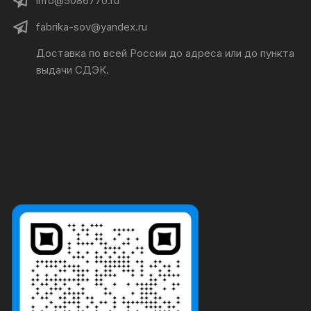
info@5086770.ru
fabrika-sov@yandex.ru
Доставка по всей России до адреса или до пункта
выдачи СДЭК.