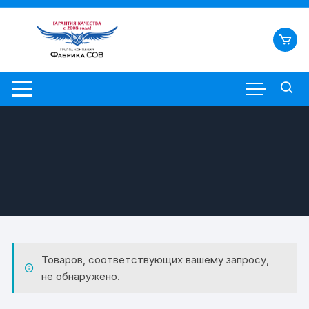
Перейти
к
содержимому
Товаров, соответствующих вашему запросу,
не обнаружено.