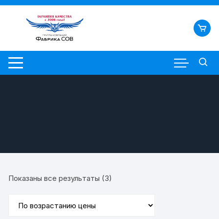
Перейти
к
содержимому
Цены:
Показаны все результаты (3)
по
возрастанию