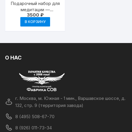
Подарочный набор для
медитации —
3500
₽
«Тибетская А»
В КОРЗИНУ
О НАС
г. Москва, м. Южная - 1 мин., Варшавское шоссе, д.
132, стр. 9 (территория завода)
8 (495) 508-67-70
8 (926) 011-73-34