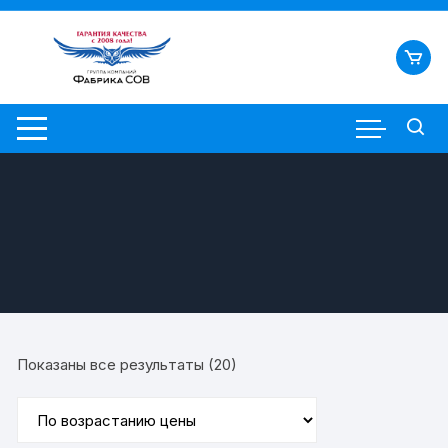
Перейти
к
содержимому
Цены:
Показаны все результаты (20)
по
возрастанию