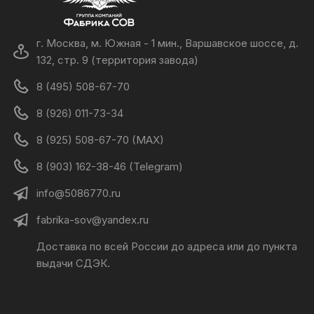
странице
стр
товара.
това
г. Москва, м. Южная - 1 мин., Варшавское шоссе, д.
132, стр. 9 (территория завода)
8 (495) 508-67-70
8 (926) 011-73-34
8 (925) 508-67-70 (MAX)
8 (903) 162-38-46 (Telegram)
info@5086770.ru
fabrika-sov@yandex.ru
Доставка по всей России до адреса или до пункта
выдачи СДЭК.