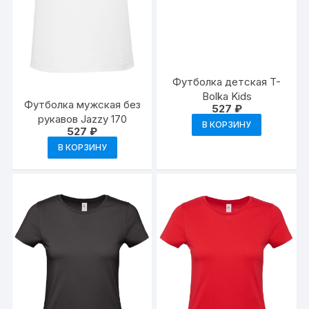
Футболка детская T-
Bolka Kids
Футболка мужская без
527
₽
рукавов Jazzy 170
В КОРЗИНУ
527
₽
В КОРЗИНУ