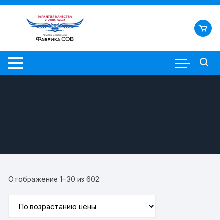
Перейти
к
содержимому
Цены:
Отображение 1–30 из 602
по
возрастанию