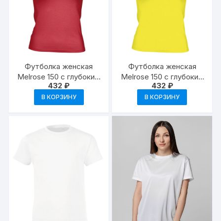
Футболка женская
Футболка женская
Melrose 150 с глубоким
Melrose 150 с глубоким
432
₽
432
₽
вырезом
вырезом
В КОРЗИНУ
В КОРЗИНУ