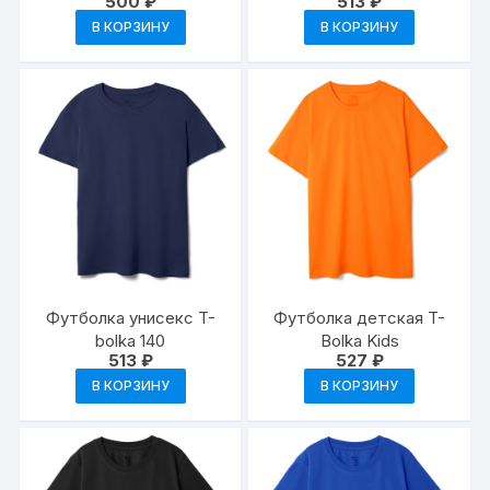
500
₽
513
₽
В КОРЗИНУ
В КОРЗИНУ
Футболка унисекс T-
Футболка детская T-
bolka 140
Bolka Kids
513
₽
527
₽
В КОРЗИНУ
В КОРЗИНУ