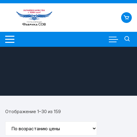
Перейти
к
содержимому
Цены:
Отображение 1–30 из 159
по
возрастанию