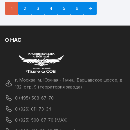
1
2
3
4
5
6
→
О НАС
г. Москва, м. Южная - 1 мин., Варшавское шоссе, д.
132, стр. 9 (территория завода)
8 (495) 508-67-70
8 (926) 011-73-34
8 (925) 508-67-70 (MAX)