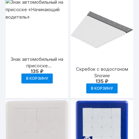
Знак автомобильный на
присоске
Скребок с водосгоном
135
₽
«Начинающий
Snowie
водитель»
В КОРЗИНУ
135
₽
В КОРЗИНУ