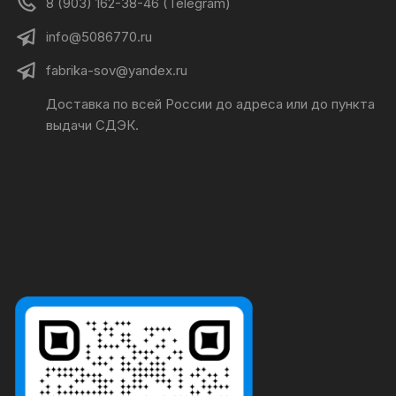
8 (903) 162-38-46 (Telegram)
info@5086770.ru
fabrika-sov@yandex.ru
Доставка по всей России до адреса или до пункта
выдачи СДЭК.