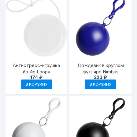
Антистресс-игрушка
Дождевик в круглом
йо-йо Loopy
футляре Nimbus
174
₽
223
₽
В КОРЗИНУ
В КОРЗИНУ