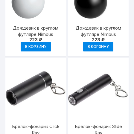
Дождевик в круглом
Дождевик в круглом
футляре Nimbus
футляре Nimbus
223
₽
223
₽
В КОРЗИНУ
В КОРЗИНУ
Брелок-фонарик Click
Брелок-фонарик Slide
Ray
Ray