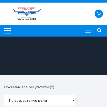
Перейти
к
содержимому
Цены:
Показаны все результаты (2)
по
возрастанию