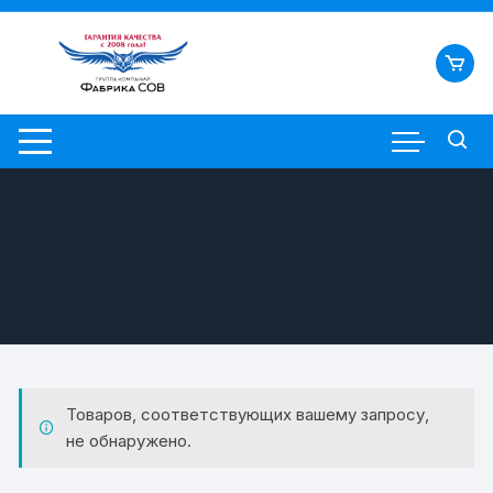
Перейти
к
содержимому
Товаров, соответствующих вашему запросу,
не обнаружено.