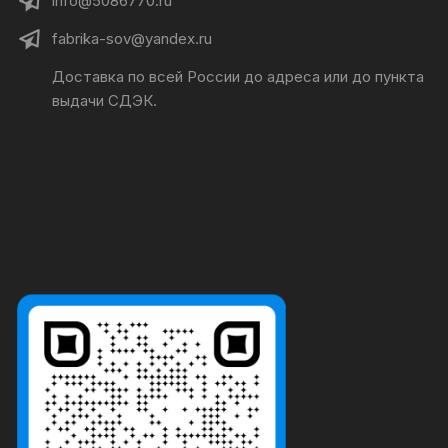
info@5086770.ru
fabrika-sov@yandex.ru
Доставка по всей России до адреса или до пункта
выдачи СДЭК.