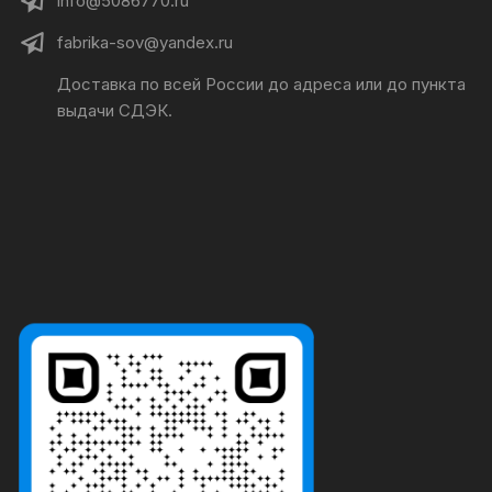
info@5086770.ru
fabrika-sov@yandex.ru
Доставка по всей России до адреса или до пункта
выдачи СДЭК.