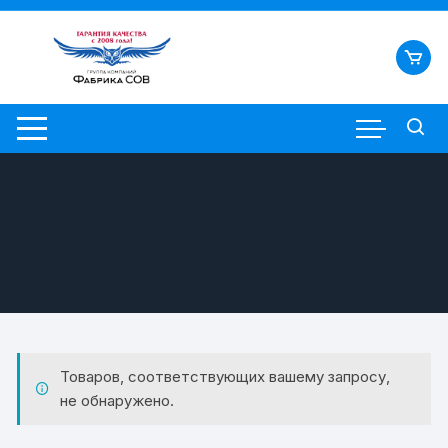
Перейти
к
содержимому
Товаров, соответствующих вашему запросу,
не обнаружено.