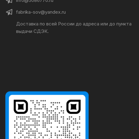
info@5086770.ru
fabrika-sov@yandex.ru
Доставка по всей России до адреса или до пункта
выдачи СДЭК.