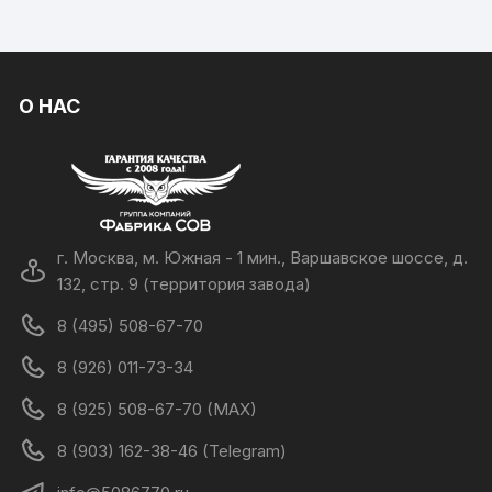
О НАС
г. Москва, м. Южная - 1 мин., Варшавское шоссе, д.
132, стр. 9 (территория завода)
8 (495) 508-67-70
8 (926) 011-73-34
8 (925) 508-67-70 (MAX)
8 (903) 162-38-46 (Telegram)