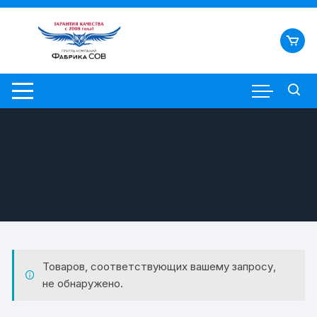
Перейти
к
содержимому
Товаров, соответствующих вашему запросу,
не обнаружено.