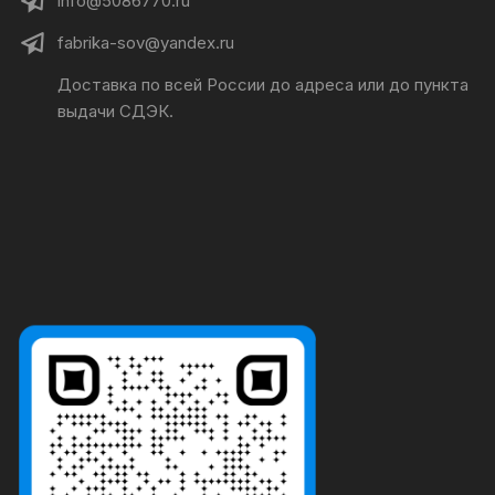
info@5086770.ru
fabrika-sov@yandex.ru
Доставка по всей России до адреса или до пункта
выдачи СДЭК.