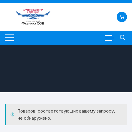
Перейти
к
содержимому
Товаров, соответствующих вашему запросу,
не обнаружено.