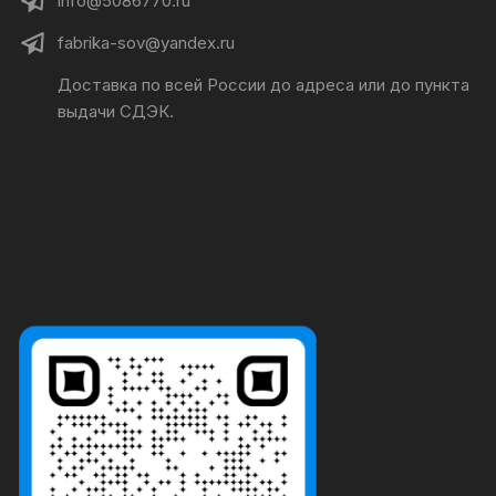
info@5086770.ru
fabrika-sov@yandex.ru
Доставка по всей России до адреса или до пункта
выдачи СДЭК.