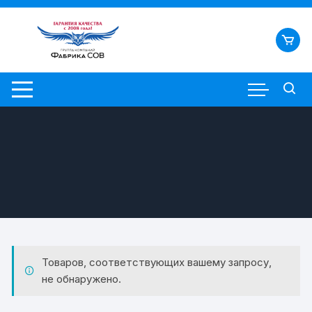
Перейти
к
содержимому
Товаров, соответствующих вашему запросу,
не обнаружено.