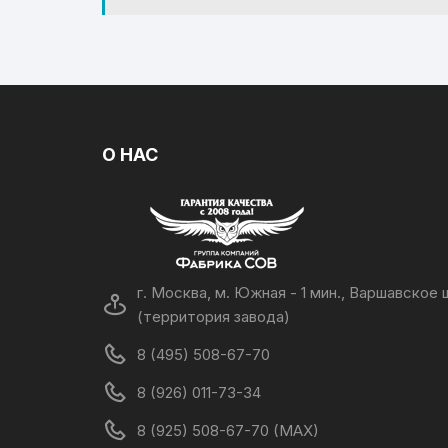
О НАС
г. Москва, м. Южная - 1 мин., Варшавское ш
(территория завода)
8 (495) 508-67-70
8 (926) 011-73-34
8 (925) 508-67-70 (MAX)