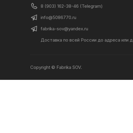
8 (903) 162-38-46 (Telegram)
info@5086770.ru
fabrika-sov@yandex.ru
Доставка по всей России до адреса или 
Copyright © Fabrika SOV.