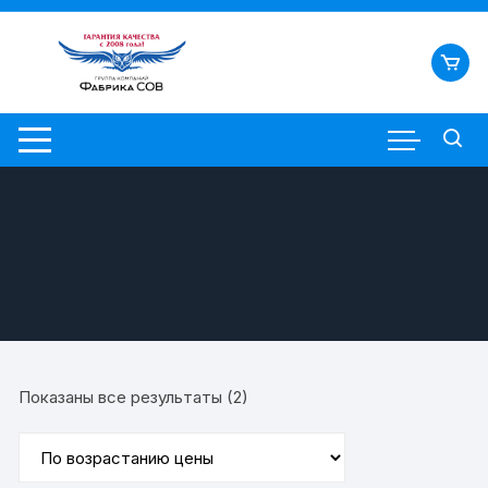
Перейти
к
содержимому
Цены:
Показаны все результаты (2)
по
возрастанию