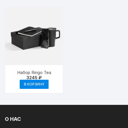
Набор Ringo Tea
3245
₽
В КОРЗИНУ
О НАС