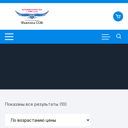
Перейти
к
содержимому
Цены:
Показаны все результаты (10)
по
возрастанию