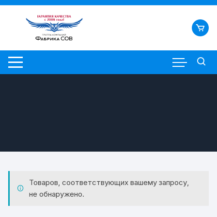
Перейти
к
содержимому
Товаров, соответствующих вашему запросу,
не обнаружено.