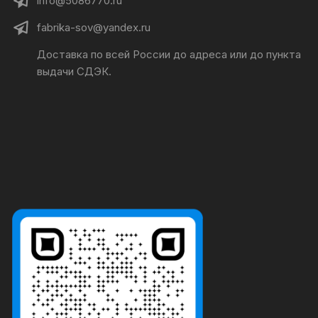
info@5086770.ru
fabrika-sov@yandex.ru
Доставка по всей России до адреса или до пункта
выдачи СДЭК.