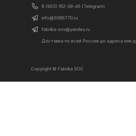
8 (903) 162-38-46 (Telegram)
info@5086770.ru
fabrika-sov@yandex.ru
Доставка по всей России до адреса или 
Copyright © Fabrika SOV.