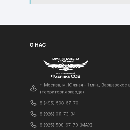
О НАС
г. Москва, м. Южная - 1 мин., Варшавское ш
(территория завода)
8 (495) 508-67-70
8 (926) 011-73-34
8 (925) 508-67-70 (MAX)