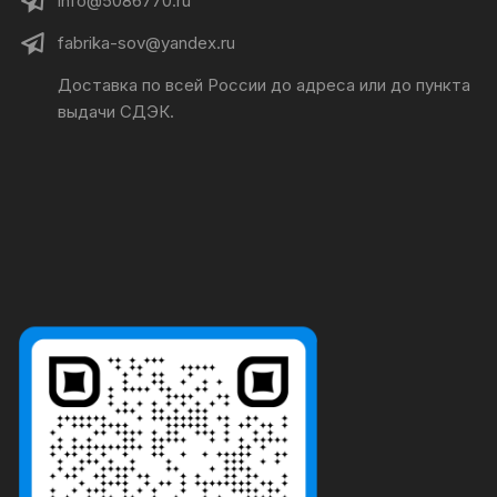
info@5086770.ru
fabrika-sov@yandex.ru
Доставка по всей России до адреса или до пункта
выдачи СДЭК.