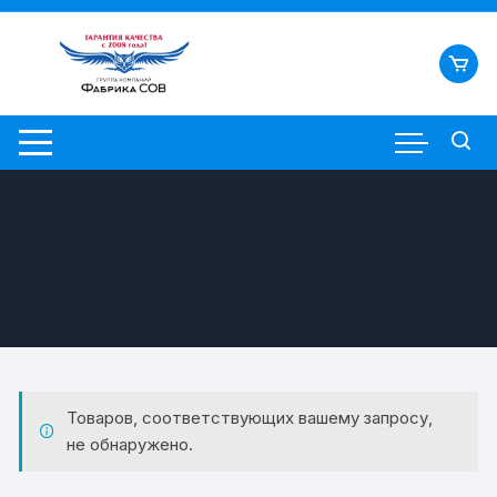
Перейти
к
содержимому
Товаров, соответствующих вашему запросу,
не обнаружено.